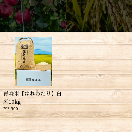
青森米【はれわたり】白
米10kg
¥7,500