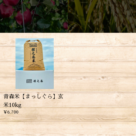
青森米【まっしぐら】玄
米10kg
¥6,700