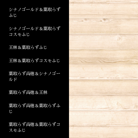
シナノゴールド＆葉取らず
ふじ
シナノゴールド＆葉取らず
コスモふじ
王林＆葉取らずふじ
王林＆葉取らずコスモふじ
葉取らず高徳＆シナノゴー
ルド
葉取らず高徳＆王林
葉取らず高徳＆葉取らずふ
じ
葉取らず高徳＆葉取らずコ
スモふじ