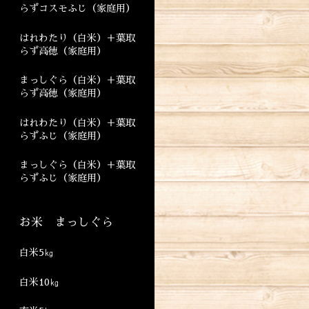
らずコスモふじ（家庭用）
はれわたり（白米）＋葉取
らず高徳（家庭用）
まっしぐら（白米）＋葉取
らず高徳（家庭用）
はれわたり（白米）＋葉取
らずふじ（家庭用）
まっしぐら（白米）＋葉取
らずふじ（家庭用）
お米 まっしぐら
白米5㎏
白米10㎏