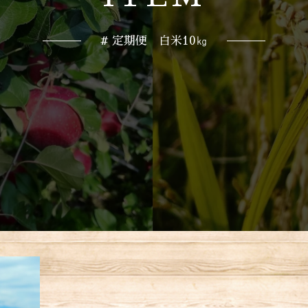
# 定期便 白米10㎏