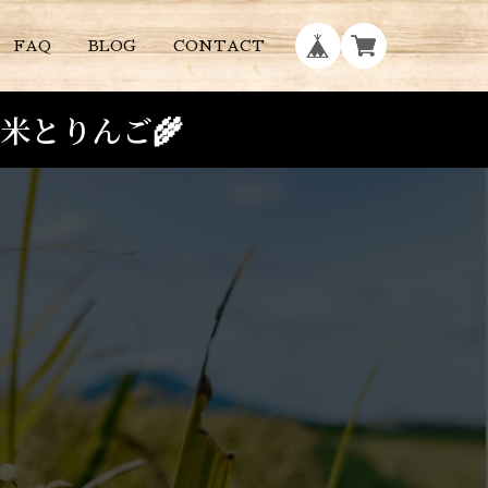
FAQ
BLOG
CONTACT
米とりんご🌾