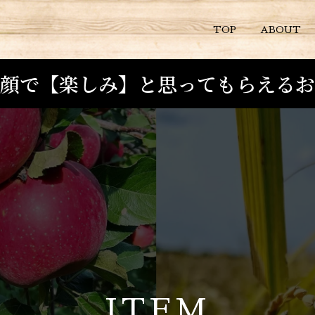
TOP
ABOUT
笑顔で【楽しみ】と思ってもらえるお
I
T
E
M